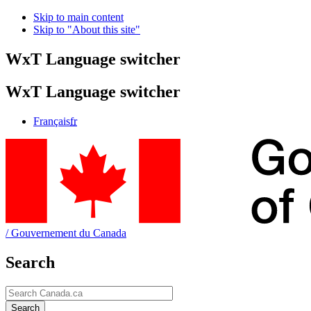
Skip to main content
Skip to "About this site"
WxT Language switcher
WxT Language switcher
Français
fr
/
Gouvernement du Canada
Search
Search
Search