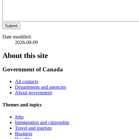
Submit
Date modified:
2026-08-09
About this site
Government of Canada
All contacts
Departments and agencies
About government
Themes and topics
Jobs
Immigration and citizenship
Travel and tourism
Business