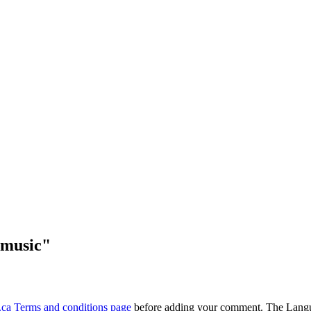
 music"
ca Terms and conditions page
before adding your comment. The Langu