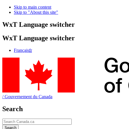
Skip to main content
Skip to "About this site"
WxT Language switcher
WxT Language switcher
Français
fr
/
Gouvernement du Canada
Search
Search
Search