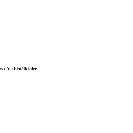
ors d’un
bénéficiaire
.