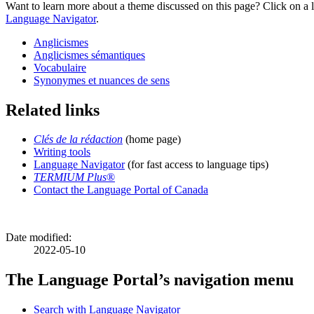
Want to learn more about a theme discussed on this page? Click on a li
Language Navigator
.
Anglicismes
Anglicismes sémantiques
Vocabulaire
Synonymes et nuances de sens
Related links
Clés de la rédaction
(home page)
Writing tools
Language Navigator
(for fast access to language tips)
TERMIUM Plus
®
Contact the Language Portal of Canada
Date modified:
2022-05-10
The Language Portal’s navigation menu
Search with Language Navigator