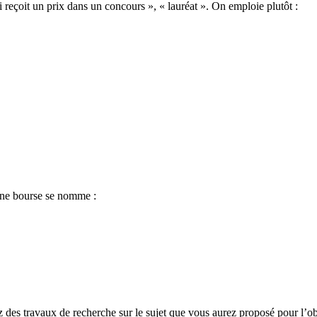
 reçoit un prix dans un concours », « lauréat ». On emploie plutôt :
 une bourse se nomme :
z des travaux de recherche sur le sujet que vous aurez proposé pour l’o