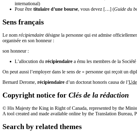
international)
Pour être
titulaire d’une bourse
, vous devez […] (
Guide du b
Sens français
Le nom
récipiendaire
désigne la personne qui est admise officiellemen
organisée en son honneur :
son honneur :
L’allocution du
récipiendaire
a ému les membres de la Société 
On peut aussi l’employer dans le sens de « personne qui reçoit un dipl
Bernard Derome,
récipiendaire
d’un doctorat honoris causa de l’
Ud
Copyright notice for
Clés de la rédaction
© His Majesty the King in Right of Canada, represented by the Minis
A tool created and made available online by the Translation Bureau,
Search by related themes