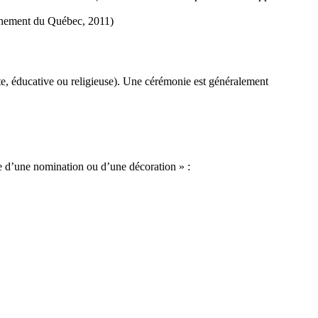
rnement du Québec, 2011)
nte, éducative ou religieuse). Une cérémonie est généralement
re d’une nomination ou d’une décoration » :