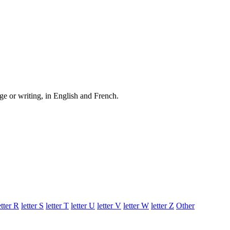
e or writing, in English and French.
etter
R
letter
S
letter
T
letter
U
letter
V
letter
W
letter
Z
Other