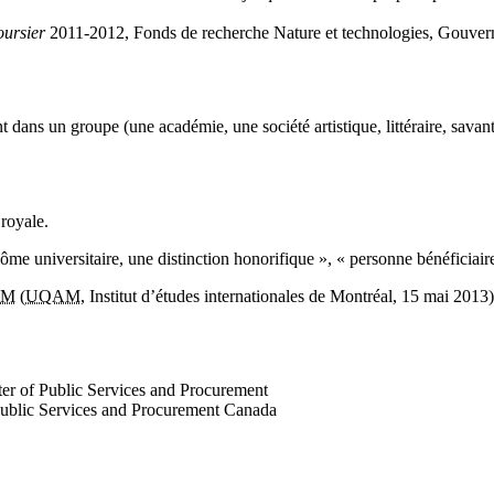
oursier
2011-2012, Fonds de recherche Nature et technologies, Gouve
t dans un groupe (une académie, une société artistique, littéraire, sava
royale.
ôme universitaire, une distinction honorifique », « personne bénéficiai
eM
(
UQAM
, Institut d’études internationales de Montréal, 15 mai 2013)
ter of Public Services and Procurement
 Public Services and Procurement Canada