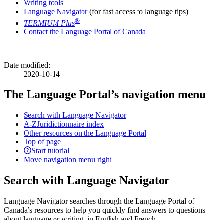
Writing tools
Language Navigator
(for fast access to language tips)
®
TERMIUM Plus
Contact the Language Portal of Canada
Date modified:
2020-10-14
The Language Portal’s navigation menu
Search with Language Navigator
A-Z
Juridictionnaire index
Other resources on the Language Portal
Top of page
Start tutorial
Move navigation menu right
Search with Language Navigator
Language Navigator searches through the Language Portal of
Canada’s resources to help you quickly find answers to questions
about language or writing, in English and French.