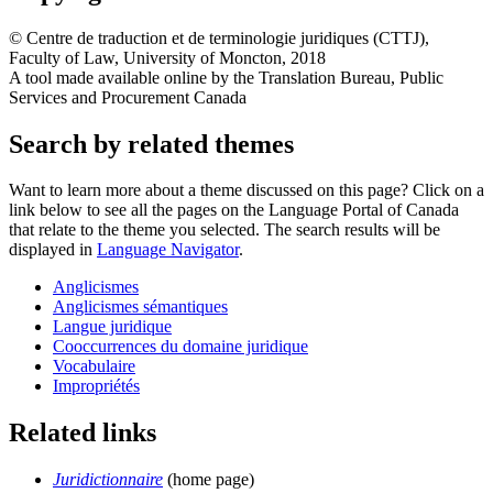
©
Centre de traduction et de terminologie juridiques (CTTJ)
,
Faculty of Law, University of Moncton, 2018
A tool made available online by the Translation Bureau, Public
Services and Procurement Canada
Search by related themes
Want to learn more about a theme discussed on this page? Click on a
link below to see all the pages on the Language Portal of Canada
that relate to the theme you selected. The search results will be
displayed in
Language Navigator
.
Anglicismes
Anglicismes sémantiques
Langue juridique
Cooccurrences du domaine juridique
Vocabulaire
Impropriétés
Related links
Juridictionnaire
(home page)