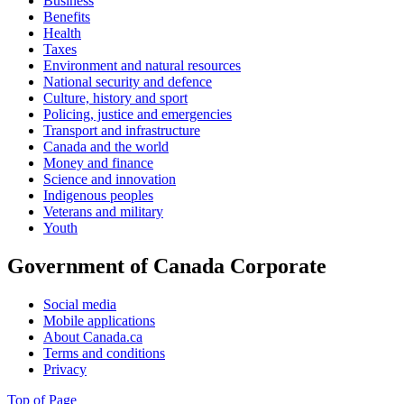
Business
Benefits
Health
Taxes
Environment and natural resources
National security and defence
Culture, history and sport
Policing, justice and emergencies
Transport and infrastructure
Canada and the world
Money and finance
Science and innovation
Indigenous peoples
Veterans and military
Youth
Government of Canada Corporate
Social media
Mobile applications
About Canada.ca
Terms and conditions
Privacy
Top of Page