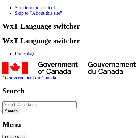
Skip to main content
Skip to "About this site"
WxT Language switcher
WxT Language switcher
Français
fr
/
Gouvernement du Canada
Search
Search
Search
Menu
Main
Menu