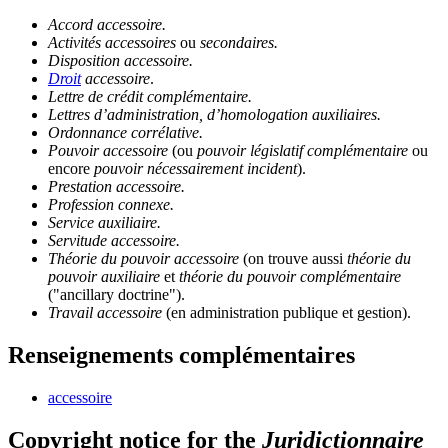
Accord accessoire.
Activités accessoires
ou
secondaires.
Disposition accessoire.
Droit
accessoire
.
Lettre de crédit complémentaire.
Lettres d’administration, d’homologation auxiliaires.
Ordonnance corrélative.
Pouvoir accessoire
(ou
pouvoir législatif complémentaire
ou
encore
pouvoir nécessairement incident
).
Prestation accessoire.
Profession connexe.
Service auxiliaire.
Servitude accessoire.
Théorie du pouvoir accessoire
(on trouve aussi
théorie du
pouvoir auxiliaire
et
théorie du pouvoir complémentaire
("
ancillary doctrine
").
Travail accessoire
(en administration publique et gestion).
Renseignements complémentaires
accessoire
Copyright notice for the
Juridictionnaire