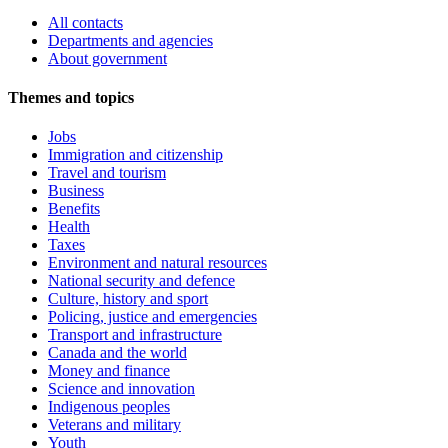
All contacts
Departments and agencies
About government
Themes and topics
Jobs
Immigration and citizenship
Travel and tourism
Business
Benefits
Health
Taxes
Environment and natural resources
National security and defence
Culture, history and sport
Policing, justice and emergencies
Transport and infrastructure
Canada and the world
Money and finance
Science and innovation
Indigenous peoples
Veterans and military
Youth