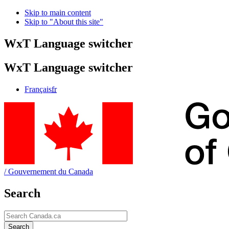
Skip to main content
Skip to "About this site"
WxT Language switcher
WxT Language switcher
Français
fr
/
Gouvernement du Canada
Search
Search
Search