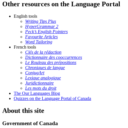
Other resources on the Language Portal
English tools
Writing Tips Plus
HyperGrammar 2
Peck’s English Pointers
Favourite Articles
Word Tailoring
French tools
Clés de la rédaction
Dictionnaire des cooccurrences
Le Rouleau des prépositions
Chroniques de langue
ConjugArt
Lexique analogique
Juridictionnaire
Les mots du droit
The Our Languages Blog
Quizzes on the Language Portal of Canada
About this site
Government of Canada