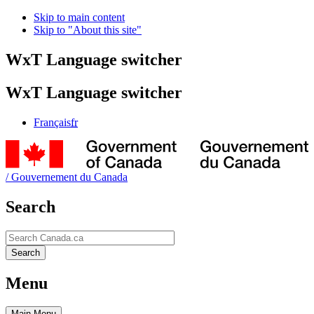
Skip to main content
Skip to "About this site"
WxT Language switcher
WxT Language switcher
Français
fr
/
Gouvernement du Canada
Search
Search
Search
Menu
Main
Menu