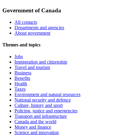
Government of Canada
All contacts
Departments and agencies
About government
Themes and topics
Jobs
Immigration and citizenship
Travel and tourism
Business
Benefits
Health
Taxes
Environment and natural resources
National security and defence
Culture, history and sport
Policing, justice and emergencies
Transport and infrastructure
Canada and the world
Money and finance
Science and innovation