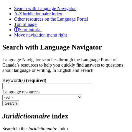
Search with Language Navigator
A-Z
Juridictionnaire index
Other resources on the Language Portal
Top of page
Start tutorial
Move navigation menu right
Search with Language Navigator
Language Navigator searches through the Language Portal of
Canada’s resources to help you quickly find answers to questions
about language or writing, in English and French.
Keyword(s)
(required)
Language resources
Search
Juridictionnaire
index
Search in the
Juridictionnaire
index.