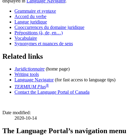
displayed in
Language Navigator
.
Grammaire et syntaxe
Accord du verbe
Langue juridique
Cooccurrences du domaine juridique
Prépositions (à, de, en…)
Vocabulaire
Synonymes et nuances de sens
Related links
Juridictionnaire
(home page)
Writing tools
Language Navigator
(for fast access to language tips)
®
TERMIUM Plus
Contact the Language Portal of Canada
Date modified:
2020-10-14
The Language Portal’s navigation menu