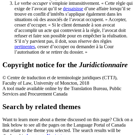
Le verbe
occuper
s’emploie intransitivement. « Cette règle qui
exige de l’avocat qu’il se
dessaisisse
d’une affaire lorsqu’il se
trouve en conflit d’intérêts s’applique également dans les
situations où des associés de l’avocat occupent. » Accepter,
cesser d’occuper. « Si le client demande à son avocat
d’accomplir un acte qui contrevient à la règle, l’avocat doit
refuser et faire son possible pour en empêcher la réalisation.
S’il n’y parvient pas, il doit, sous réserve des règles
pertinentes
, cesser d’occuper ou demander à la Cour
l’autorisation de se retirer du dossier. »
Copyright notice for the
Juridictionnaire
©
Centre de traduction et de terminologie juridiques (CTTJ)
,
Faculty of Law, University of Moncton, 2018
A tool made available online by the Translation Bureau, Public
Services and Procurement Canada
Search by related themes
Want to learn more about a theme discussed on this page? Click on a
link below to see all the pages on the Language Portal of Canada
that relate to the theme you selected. The search results will be