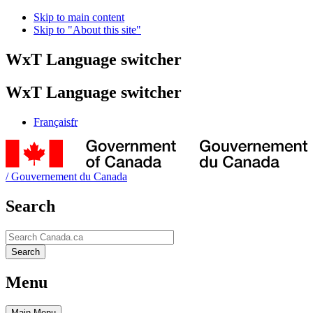
Skip to main content
Skip to "About this site"
WxT Language switcher
WxT Language switcher
Français
fr
/
Gouvernement du Canada
Search
Search
Search
Menu
Main
Menu