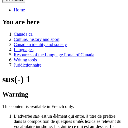
Home
You are here
Canada.ca
Culture, history and sport
Canadian identity and society
Languages
Resources of the Language Portal of Canada
Writing tools
Juridictionnaire
sus(-) 1
Warning
This content is available in French only.
L’adverbe
sus-
est un élément qui entre, à titre de préfixe,
dans la composition de quelques unités lexicales relevant du
vocabulaire juridique. Il signifie ce qui est au-dessus. La