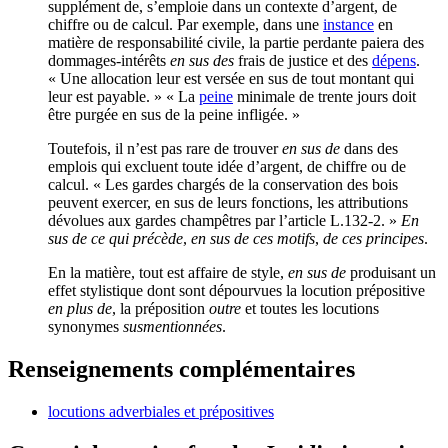
supplément de, s’emploie dans un contexte d’argent, de
chiffre ou de calcul. Par exemple, dans une
instance
en
matière de responsabilité civile, la partie perdante paiera des
dommages-intérêts
en sus des
frais de justice et des
dépens
.
« Une allocation leur est versée en sus de tout montant qui
leur est payable. » « La
peine
minimale de trente jours doit
être purgée en sus de la peine infligée. »
Toutefois, il n’est pas rare de trouver
en sus de
dans des
emplois qui excluent toute idée d’argent, de chiffre ou de
calcul. « Les gardes chargés de la conservation des bois
peuvent exercer, en sus de leurs fonctions, les attributions
dévolues aux gardes champêtres par l’article L.132-2. »
En
sus de ce qui précède
,
en sus de ces motifs
,
de ces principes
.
En la matière, tout est affaire de style,
en sus de
produisant un
effet stylistique dont sont dépourvues la locution prépositive
en plus de
, la préposition
outre
et toutes les locutions
synonymes
susmentionnées
.
Renseignements complémentaires
locutions adverbiales et prépositives