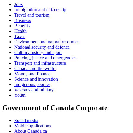
Jobs
Immigration and citizenship
Travel and tourism
Business
Benefits
Health
Taxes
Environment and natural resources
National security and defence
Culture, history and sport
Policing, justice and emergencies
Transport and infrastructure
Canada and the world
Money and finance
Science and innovation
Indigenous peoples
Veterans and military
Youth
Government of Canada Corporate
Social media
Mobile applications
About Canada.ca