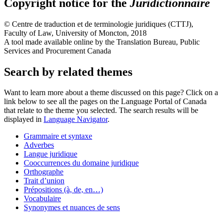
Copyright notice for the
Juridictionnaire
©
Centre de traduction et de terminologie juridiques (CTTJ)
,
Faculty of Law, University of Moncton, 2018
A tool made available online by the Translation Bureau, Public
Services and Procurement Canada
Search by related themes
Want to learn more about a theme discussed on this page? Click on a
link below to see all the pages on the Language Portal of Canada
that relate to the theme you selected. The search results will be
displayed in
Language Navigator
.
Grammaire et syntaxe
Adverbes
Langue juridique
Cooccurrences du domaine juridique
Orthographe
Trait d’union
Prépositions (à, de, en…)
Vocabulaire
Synonymes et nuances de sens