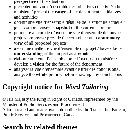
perspective
of the situation
présenter une vue d’ensemble des initiatives et activités du
ministère
/ present the
range
of the department’s initiatives
and activities
obtenir une vue d’ensemble détaillée de la structure actuelle
/
get a comprehensive
snapshot
of the current structure
permettre au comité d’avoir une vue d’ensemble de tous les
projets proposés
/ provide the committee with a
summary
view
of all proposed projects
avoir une meilleure vue d’ensemble du projet
/ have a better
understanding
of the project
as a whole
élaborer une vue d’ensemble pour l’avenir du ministère
/
develop a
vision
for the future of the department
analyser la vue d’ensemble avant de tirer des conclusions
/
analyze the
whole picture
before drawing any conclusions
Copyright notice for
Word Tailoring
© His Majesty the King in Right of Canada, represented by the
Minister of Public Services and Procurement
A tool created and made available online by the Translation Bureau,
Public Services and Procurement Canada
Search by related themes