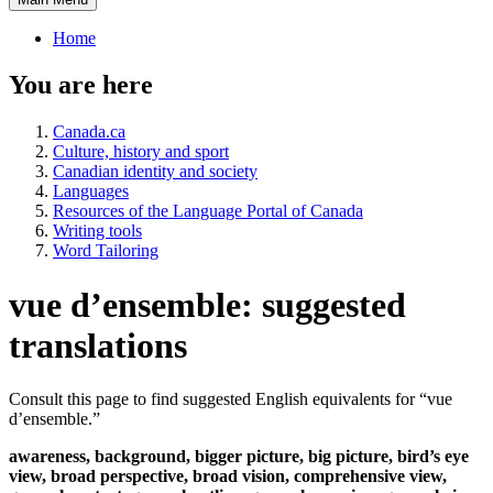
Home
You are here
Canada.ca
Culture, history and sport
Canadian identity and society
Languages
Resources of the Language Portal of Canada
Writing tools
Word Tailoring
vue d’ensemble: suggested
translations
Consult this page to find suggested English equivalents for “
vue
d’ensemble
.”
awareness, background, bigger picture, big picture, bird’s eye
view, broad perspective, broad vision, comprehensive view,