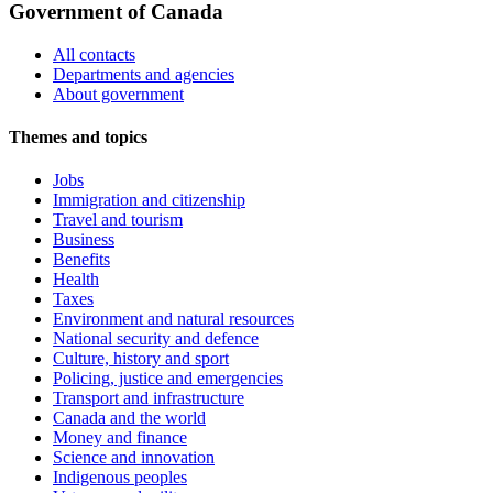
Government of Canada
All contacts
Departments and agencies
About government
Themes and topics
Jobs
Immigration and citizenship
Travel and tourism
Business
Benefits
Health
Taxes
Environment and natural resources
National security and defence
Culture, history and sport
Policing, justice and emergencies
Transport and infrastructure
Canada and the world
Money and finance
Science and innovation
Indigenous peoples