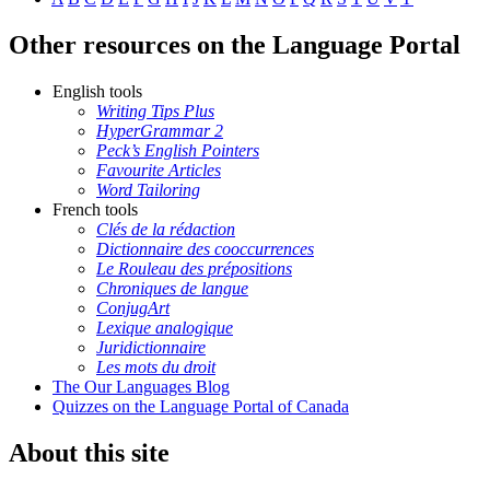
Other resources on the Language Portal
English tools
Writing Tips Plus
HyperGrammar 2
Peck’s English Pointers
Favourite Articles
Word Tailoring
French tools
Clés de la rédaction
Dictionnaire des cooccurrences
Le Rouleau des prépositions
Chroniques de langue
ConjugArt
Lexique analogique
Juridictionnaire
Les mots du droit
The Our Languages Blog
Quizzes on the Language Portal of Canada
About this site