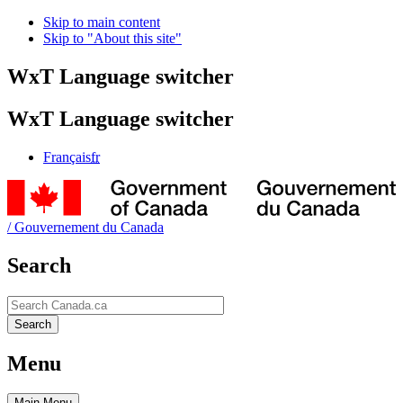
Skip to main content
Skip to "About this site"
WxT Language switcher
WxT Language switcher
Français
fr
/
Gouvernement du Canada
Search
Search
Search
Menu
Main
Menu