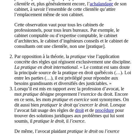
clientèle
et, plus généralement encore, l’
achalandage
de son
cabinet, à savoir l’ensemble de cette clientèle qu’attire
l’emplacement même de son cabinet.
Cette observation vaut pour tous les cabinets de
professionnels, pour tous leurs bureaux. Par exemple, le
cabinet comptable ou d’expertise comptable, le cabinet
d’architectes, le cabinet d’ingénieurs conseils et le cabinet de
consultants ont une clientèle, non une [pratique].
Par opposition à la théorie, la
pratique
vise l’application
concrète des règles qui régissent exclusivement une discipline.
La pratique en droit international
. « Le contrat est sans doute
la principale source de la pratique en droit québécois (…). Loi
entre les parties (…), il est privilégié pour répondre aux
besoins grandissants et diversifiés des justiciables. »
Lorsqu’il est mis en rapport avec la profession d’avocat, le
mot
pratique
désigne proprement l’exercice du droit. Encore
en ce sens, les mots
pratique
et
exercice
sont synonymes. On
dit aussi bien
pratiquer le droit
qu’
exercer le droit
. Lorsque
l’avocat fait usage des règles de
droit
et de
procédure
pour
trouver des solutions juridiques aux problèmes qui lui sont
soumis, il
pratique le droit
, il
l’exerce
.
De même, l’avocat plaidant
pratique le droit
ou
l’exerce