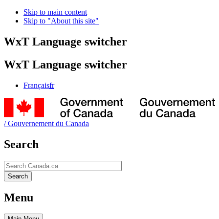
Skip to main content
Skip to "About this site"
WxT Language switcher
WxT Language switcher
Français
fr
/
Gouvernement du Canada
Search
Search
Search
Menu
Main
Menu