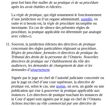
peut fort bien être
maître de sa pratique et de sa procédure
après les avoir
établies
et
édictées
.
La
règle de pratique
, qui régit notamment le fonctionnement
d’une juridiction ou d’un organe administratif,
supplée
, en
outre et si besoin est, la
règle de procédure
incomplète ou
inexistante. En cas de silence des présentes règles de
procédure, la pratique applicable est déterminée par analogie
avec celles-ci.
Souvent, la juridiction édictera des
directives de pratique
concernant des règles particulières régissant sa procédure.
Règles de procédure, formules et directives de pratique du
Tribunal des droits de la personne de l’Ontario. Nouvelles
directives de pratique sur l’établissement du rôle des
audiences, les demandes de changement de date et les
demandes d’
ajournement
.
Signée par le juge en chef de l’autorité judiciaire concernée ou
par le juge en chef d’une cour supérieure, la
directive de
pratique
est, selon le cas, une
norme
, un avis, un guide ou une
publication qui vise à
gouverner la pratique applicable aux
instances
. Les directives de pratique touchant les instances de
la Cour d’appel sont signées par le juge en chef de l’Ontario.
Actions inscrites au rôle commercial par une directive de