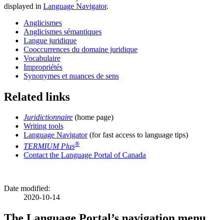
displayed in
Language Navigator
.
Anglicismes
Anglicismes sémantiques
Langue juridique
Cooccurrences du domaine juridique
Vocabulaire
Impropriétés
Synonymes et nuances de sens
Related links
Juridictionnaire
(home page)
Writing tools
Language Navigator
(for fast access to language tips)
®
TERMIUM Plus
Contact the Language Portal of Canada
Date modified:
2020-10-14
The Language Portal’s navigation menu