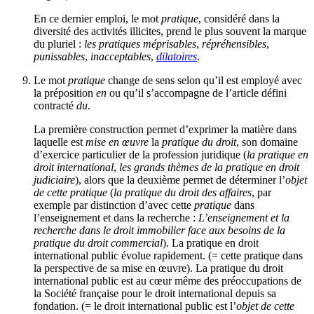
En ce dernier emploi, le mot
pratique
, considéré dans la
diversité des activités illicites, prend le plus souvent la marque
du pluriel :
les pratiques méprisables
,
répréhensibles
,
punissables
,
inacceptables
,
dilatoires
.
Le mot
pratique
change de sens selon qu’il est employé avec
la préposition
en
ou qu’il s’accompagne de l’article défini
contracté
du
.
La première construction permet d’exprimer la matière dans
laquelle est
mise en œuvre
la
pratique du droit
, son domaine
d’exercice particulier de la profession juridique (
la pratique en
droit international
,
les grands thèmes de la pratique en droit
judiciaire
), alors que la deuxième permet de déterminer l’
objet
de cette pratique
(
la pratique du droit des affaires
, par
exemple par distinction d’avec cette
pratique
dans
l’enseignement et dans la recherche :
L’enseignement et la
recherche dans le droit immobilier face aux besoins de la
pratique du droit commercial
). La pratique en droit
international public évolue rapidement. (= cette pratique dans
la perspective de sa mise en œuvre). La pratique du droit
international public est au cœur même des préoccupations de
la Société française pour le droit international depuis sa
fondation. (= le droit international public est l’
objet
de cette