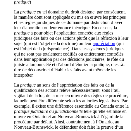
pratique
)
La
pratique en
tel domaine du droit désigne, par conséquent,
la manière dont sont appliqués ou mis en œuvre les principes
et les règles juridiques de ce domaine par distinction d’avec
leur élaboration ou leur énoncé théorique. En ce sens, la
pratique
a pour objet l’application concrète aux règles
juridiques des faits ou des actions plutôt que la réflexion à leur
sujet (qui est l’objet de la doctrine) ou leur
appréciation
(qui
est l’objet de la jurisprudence). Dans les systèmes juridiques
qui ne sont pas totalement codifiés ou entièrement contrôlés
dans leur application par des décisions judiciaires, le rôle du
juriste a toujours été et d’abord d’étudier la pratique, c’est-à-
dire de découvrir et d’établir les faits avant même de les
interpréter.
La
pratique
au sens de l’appréciation des faits ou de la
qualification des actions relève nécessairement, sous l’œil
vigilant de la loi, de la mise en œuvre des règles de procédure,
laquelle peut être différente selon les autorités législatives. Par
exemple, il existe une différence essentielle au Canada entre la
pratique judiciaire
ou
juridictionnelle
telle qu’elle est mise en
œuvre en Ontario et au Nouveau-Brunswick à l’égard de la
procédure par défaut. Ainsi, contrairement à l’Ontario, au
Nouveau-Brunswick, le défendeur doit faire la preuve d’un