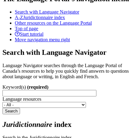
Search with Language Navigator
A-Z
Juridictionnaire index
Other resources on the Language Portal
Top of page
Start tutorial
Move navigation menu right
Search with Language Navigator
Language Navigator searches through the Language Portal of
Canada’s resources to help you quickly find answers to questions
about language or writing, in English and French.
Keyword(s)
(required)
Language resources
Search
Juridictionnaire
index
Search in the
Juridictionnaire
index.