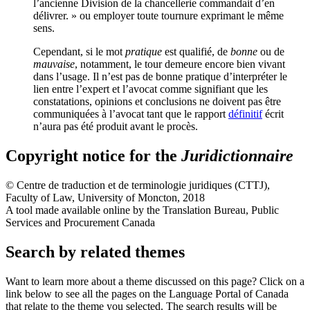
l’ancienne Division de la chancellerie commandait d’en
délivrer. » ou employer toute tournure exprimant le même
sens.
Cependant, si le mot
pratique
est qualifié, de
bonne
ou de
mauvaise
, notamment, le tour demeure encore bien vivant
dans l’usage. Il n’est pas de bonne pratique d’interpréter le
lien entre l’expert et l’avocat comme signifiant que les
constatations, opinions et conclusions ne doivent pas être
communiquées à l’avocat tant que le rapport
définitif
écrit
n’aura pas été produit avant le procès.
Copyright notice for the
Juridictionnaire
©
Centre de traduction et de terminologie juridiques (CTTJ)
,
Faculty of Law, University of Moncton, 2018
A tool made available online by the Translation Bureau, Public
Services and Procurement Canada
Search by related themes
Want to learn more about a theme discussed on this page? Click on a
link below to see all the pages on the Language Portal of Canada
that relate to the theme you selected. The search results will be