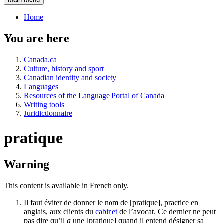
Home
You are here
Canada.ca
Culture, history and sport
Canadian identity and society
Languages
Resources of the Language Portal of Canada
Writing tools
Juridictionnaire
pratique
Warning
This content is available in French only.
Il faut éviter de donner le nom de [pratique],
practice
en
anglais, aux clients du
cabinet
de l’avocat. Ce dernier ne peut
pas dire qu’il
a
une [pratique] quand il entend désigner sa