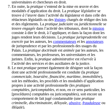
universitaires et chercheurs en droit.
En outre, la
pratique
s’entend de la mise en œuvre et des
modalités d’application du droit. La
pratique législative
se
trouve
à l’œuvre
dans l’activité du législateur et dans celle des
rédacteurs législatifs ou des
légistes
chargés de rédiger des lois
et des règlements. La
pratique judiciaire
ou
juridictionnelle
se
trouve
engagée
dans l’activité des tribunaux, dont la
mission
consiste à dire le droit, à l’appliquer, et dans la façon dont les
juges rendent leurs décisions. La
pratique jurisprudentielle
est
exercée
par les auteurs, les
commentateurs
et les
annotateurs
de jurisprudence et par les professionnels des usages du
Palais. La
pratique doctrinale
est
animée
par les auteurs, les
commentateurs, les professeurs, les universitaires et les
juristes. Enfin, la
pratique administrative
est
réservée
à
l’activité des services et des auxiliaires de la justice.
Le mot
pratique
permet également de désigner soit la façon
dont une activité professionnelle est conduite (la
pratique
commerciale
,
boursière
,
financière
,
maritime
,
immobilière
),
soit les méthodes, les procédés et les modalités d’application
propres à une activité professionnelle (les
pratiques
comptables
,
juricomptables
, et non, en ce sens particulier, les
[procédures] comptables ou juricomptables), soit encore un
comportement de fait jugé condamnable (une
pratique
criminelle
,
discriminatoire
,
déloyale
,
abusive
,
frauduleuse
ou
illégale
).