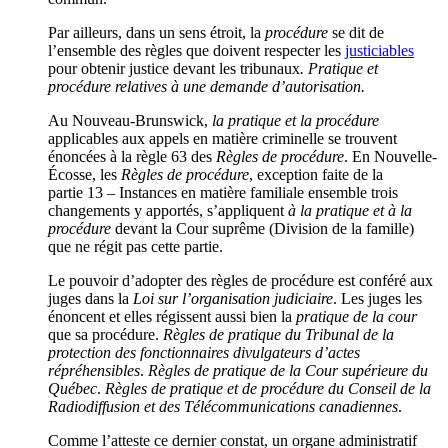
Par ailleurs, dans un sens étroit, la
procédure
se dit de
l’ensemble des règles que doivent respecter les
justiciables
pour obtenir justice devant les tribunaux
. Pratique et
procédure relatives à une demande d’autorisation.
Au Nouveau-Brunswick,
la pratique et la procédure
applicables aux appels en matière criminelle se trouvent
énoncées à la règle 63 des
Règles de procédure
. En Nouvelle-
Écosse, les
Règles de procédure
, exception faite de la
partie 13 – Instances en matière familiale ensemble trois
changements y apportés, s’appliquent
à la pratique et à la
procédure
devant la Cour suprême (Division de la famille)
que ne régit pas cette partie.
Le pouvoir d’adopter des règles de procédure est conféré aux
juges dans la
Loi sur l’organisation judiciaire
. Les juges les
énoncent et elles régissent aussi bien la
pratique de la cour
que sa procédure.
Règles de pratique du Tribunal de la
protection des fonctionnaires divulgateurs d’actes
répréhensibles
.
Règles de pratique de la Cour supérieure du
Québec
.
Règles de pratique et de procédure du Conseil de la
Radiodiffusion et des Télécommunications canadiennes
.
Comme l’atteste ce dernier constat, un organe administratif